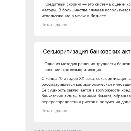
Кредитный скоринг — это система оценки кр
методы. В большинстве случаев используется
использование в мелком бизнесе.
Читать далее
Секьюритизация банковских ак
Одна из методик решения трудности банков
явлении, как секьюритизация.
С конца 70-х годов XX века, секьюритизация 
рассматривается как экономическая инновац
Ее сущность заключается в возможности кре
банковские активы в ценные бумаги, обращае
перераспределения рисков и получения допо
Читать далее