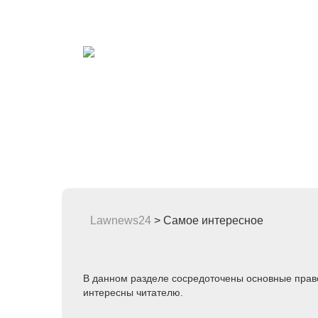
Lawnews24
>
Самое интересное
В данном разделе сосредоточены основные правов
интересны читателю.