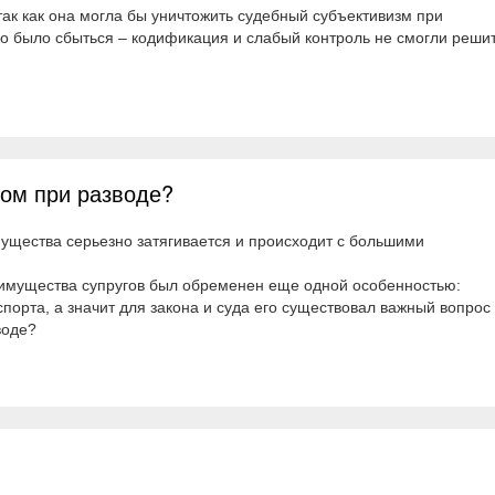
так как она могла бы уничтожить судебный субъективизм при
о было сбыться – кодификация и слабый контроль не смогли реши
дом при разводе?
мущества серьезно затягивается и происходит с большими
имущества супругов был обременен еще одной особенностью:
порта, а значит для закона и суда его существовал важный вопрос
воде?