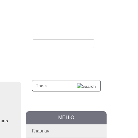
Регистрация
Вы искали:
МЕНЮ
енно
Главная