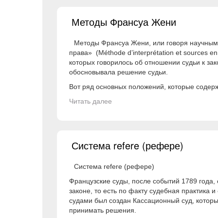
Методы Франсуа Жени
Методы Франсуа Жени, или говоря научным 
права» (Méthode d’interprétation et sources en
которых говорилось об отношении судьи к зако
обосновывала решение судьи.
Вот ряд основных положений, которые содерж
Читать далее
Система refere (рефере)
Система refere (рефере)
Французские суды, после событий 1789 года,
законе, то есть по факту судебная практика 
судами был создан Кассационный суд, котор
принимать решения.