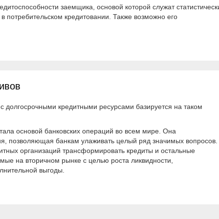
едитоспособности заемщика, основой которой служат статистическ
 в потребительском кредитовании. Также возможно его
тивов
 с долгосрочными кредитными ресурсами базируется на таком
стала основой банковских операций во всем мире. Она
ия, позволяющая банкам улаживать целый ряд значимых вопросов.
дитных организаций трансформировать кредиты и остальные
мые на вторичном рынке с целью роста ликвидности,
лнительной выгоды.