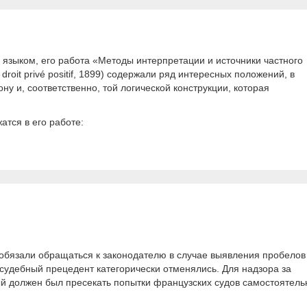
языком, его работа «Методы интерпретации и источники частного
 droit privé positif, 1899) содержали ряд интересных положений, в
ну и, соответственно, той логической конструкции, которая
атся в его работе:
 обязали обращаться к законодателю в случае выявления пробелов
и судебный прецедент категорически отменялись. Для надзора за
ый должен был пресекать попытки французских судов самостоятель