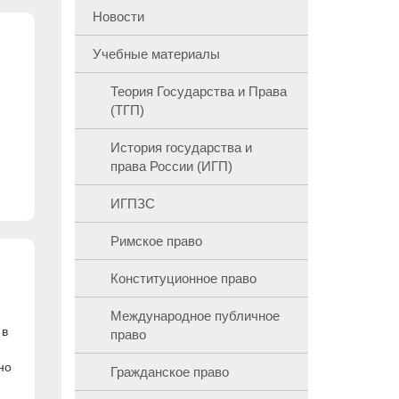
Новости
Учебные материалы
Теория Государства и Права
(ТГП)
История государства и
права России (ИГП)
ИГПЗС
Римское право
Конституционное право
Международное публичное
 в
право
но
Гражданское право