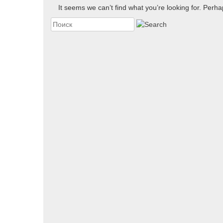
It seems we can’t find what you’re looking for. Perh
Вы искали: